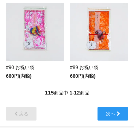
#90 お祝い袋
#89 お祝い袋
660円(内税)
660円(内税)
115
1
12
商品中
-
商品
戻る
次へ