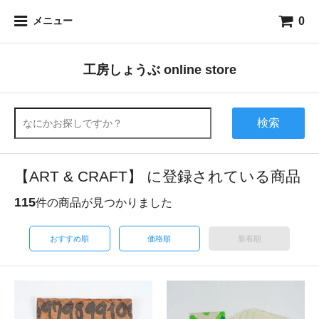
0
メニュー
工房しょうぶ online store
検索
【ART & CRAFT】 に登録されている商品
115
件の商品が見つかりました
おすすめ順
価格順
新着順